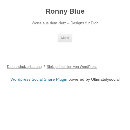
Ronny Blue
Worte aus dem Netz – Designs für Dich
Zum
Menü
Inhalt
springen
Datenschutzerklärung
Stolz präsentiert von WordPress
Wordpress Social Share Plugin
powered by Ultimatelysocial